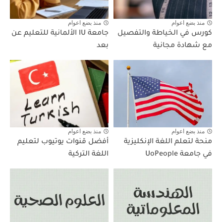
منذ بضع اعوام
منذ بضع اعوام
كورس في الخياطة والتفصيل
جامعة IU الألمانية للتعليم عن
مع شهادة مجانية
بعد
منذ بضع اعوام
منذ بضع اعوام
منحة لتعلم اللغة الإنكليزية
أفضل قنوات يوتيوب لتعليم
في جامعة UoPeople
اللغة التركية