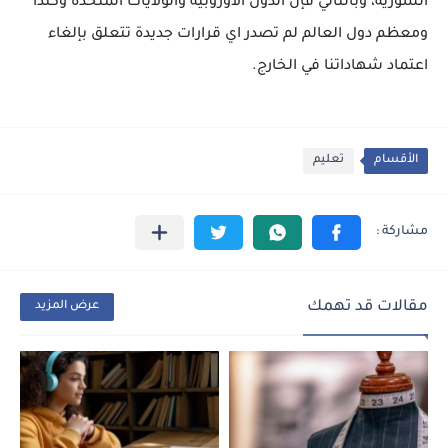
السورية، وبالتالي فإن الدول الاوروبية والولايات المتحدة وكندا
ومعظم دول العالم لم تصدر اي قرارات جديدة تتعلق بإلغاء
اعتماد شهاداتنا في الخارج.
الأقسام
تعليم
مقالات قد تهمك
عرض المزيد